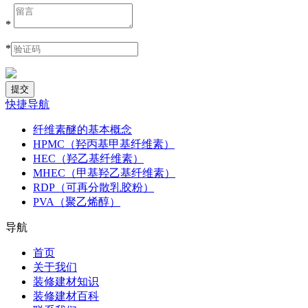
*
*
快捷导航
纤维素醚的基本概念
HPMC（羟丙基甲基纤维素）
HEC（羟乙基纤维素）
MHEC（甲基羟乙基纤维素）
RDP（可再分散乳胶粉）
PVA（聚乙烯醇）
导航
首页
关于我们
装修建材知识
装修建材百科