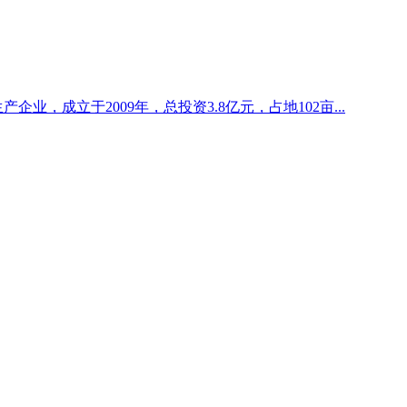
企业，成立于2009年，总投资3.8亿元，占地102亩...