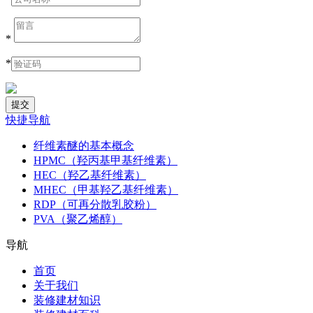
*
*
快捷导航
纤维素醚的基本概念
HPMC（羟丙基甲基纤维素）
HEC（羟乙基纤维素）
MHEC（甲基羟乙基纤维素）
RDP（可再分散乳胶粉）
PVA（聚乙烯醇）
导航
首页
关于我们
装修建材知识