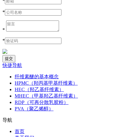
*
*
*
*
快捷导航
纤维素醚的基本概念
HPMC（羟丙基甲基纤维素）
HEC（羟乙基纤维素）
MHEC（甲基羟乙基纤维素）
RDP（可再分散乳胶粉）
PVA（聚乙烯醇）
导航
首页