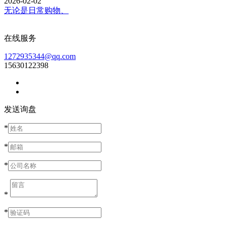
2026-02-02
无论是日常购物、
在线服务
1272935344@qq.com
15630122398
发送询盘
*
*
*
*
*