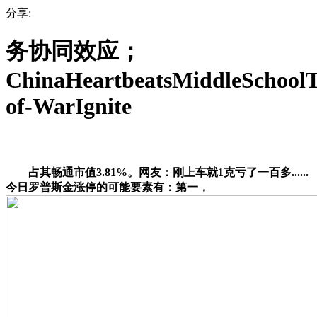
分享:
务协同效应；
ChinaHeartbeatsMiddleSchoolT
of-WarIgnite
占其畅通市值3.81%。网友：刚上车就1克亏了一百多......
今日罗普斯金涨停的可能要素有：第一，