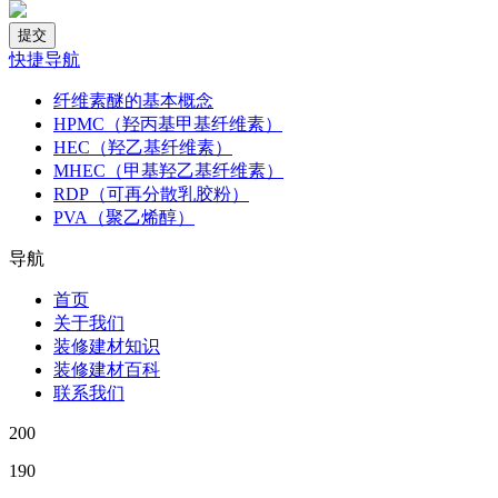
快捷导航
纤维素醚的基本概念
HPMC（羟丙基甲基纤维素）
HEC（羟乙基纤维素）
MHEC（甲基羟乙基纤维素）
RDP（可再分散乳胶粉）
PVA（聚乙烯醇）
导航
首页
关于我们
装修建材知识
装修建材百科
联系我们
200
190