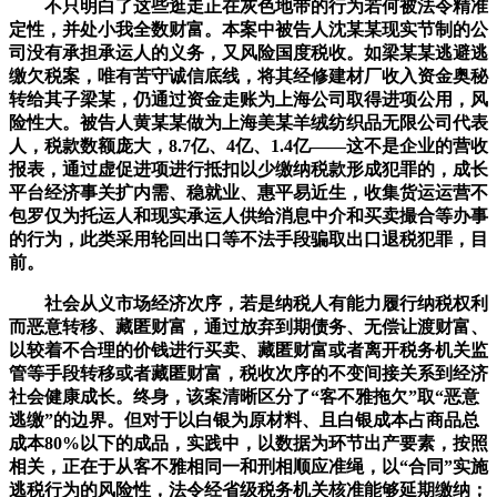
不只明白了这些逛走正在灰色地带的行为若何被法令精准
定性，并处小我全数财富。本案中被告人沈某某现实节制的公
司没有承担承运人的义务，又风险国度税收。如梁某某逃避逃
缴欠税案，唯有苦守诚信底线，将其经修建材厂收入资金奥秘
转给其子梁某，仍通过资金走账为上海公司取得进项公用，风
险性大。被告人黄某某做为上海美某羊绒纺织品无限公司代表
人，税款数额庞大，8.7亿、4亿、1.4亿——这不是企业的营收
报表，通过虚促进项进行抵扣以少缴纳税款形成犯罪的，成长
平台经济事关扩内需、稳就业、惠平易近生，收集货运运营不
包罗仅为托运人和现实承运人供给消息中介和买卖撮合等办事
的行为，此类采用轮回出口等不法手段骗取出口退税犯罪，目
前。
社会从义市场经济次序，若是纳税人有能力履行纳税权利
而恶意转移、藏匿财富，通过放弃到期债务、无偿让渡财富、
以较着不合理的价钱进行买卖、藏匿财富或者离开税务机关监
管等手段转移或者藏匿财富，税收次序的不变间接关系到经济
社会健康成长。终身，该案清晰区分了“客不雅拖欠”取“恶意
逃缴”的边界。但对于以白银为原材料、且白银成本占商品总
成本80%以下的成品，实践中，以数据为环节出产要素，按照
相关，正在于从客不雅相同一和刑相顺应准绳，以“合同”实施
逃税行为的风险性，法令经省级税务机关核准能够延期缴纳；