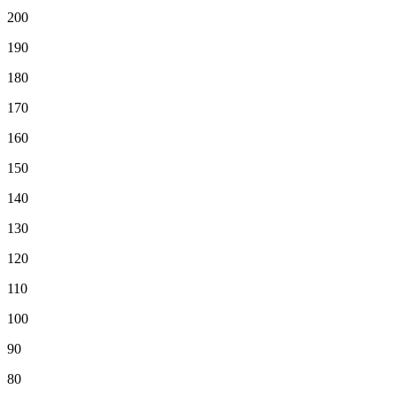
200
190
180
170
160
150
140
130
120
110
100
90
80