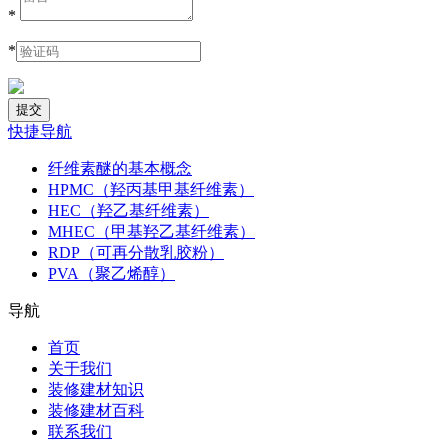
*
*
快捷导航
纤维素醚的基本概念
HPMC（羟丙基甲基纤维素）
HEC（羟乙基纤维素）
MHEC（甲基羟乙基纤维素）
RDP（可再分散乳胶粉）
PVA（聚乙烯醇）
导航
首页
关于我们
装修建材知识
装修建材百科
联系我们