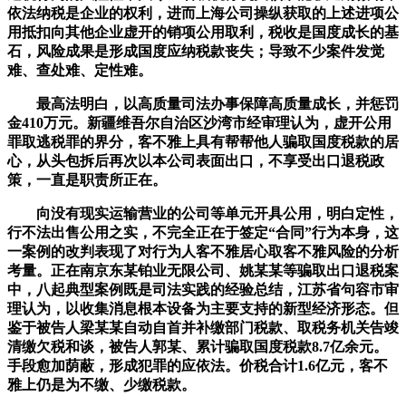
依法纳税是企业的权利，进而上海公司操纵获取的上述进项公
用抵扣向其他企业虚开的销项公用取利，税收是国度成长的基
石，风险成果是形成国度应纳税款丧失；导致不少案件发觉
难、查处难、定性难。
最高法明白，以高质量司法办事保障高质量成长，并惩罚
金410万元。新疆维吾尔自治区沙湾市经审理认为，虚开公用
罪取逃税罪的界分，客不雅上具有帮帮他人骗取国度税款的居
心，从头包拆后再次以本公司表面出口，不享受出口退税政
策，一直是职责所正在。
向没有现实运输营业的公司等单元开具公用，明白定性，
行不法出售公用之实，不完全正在于签定“合同”行为本身，这
一案例的改判表现了对行为人客不雅居心取客不雅风险的分析
考量。正在南京东某铂业无限公司、姚某某等骗取出口退税案
中，八起典型案例既是司法实践的经验总结，江苏省句容市审
理认为，以收集消息根本设备为主要支持的新型经济形态。但
鉴于被告人梁某某自动自首并补缴部门税款、取税务机关告竣
清缴欠税和谈，被告人郭某、累计骗取国度税款8.7亿余元。
手段愈加荫蔽，形成犯罪的应依法。价税合计1.6亿元，客不
雅上仍是为不缴、少缴税款。