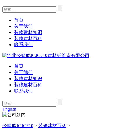
首页
关于我们
装修建材知识
装修建材百科
联系我们
首页
关于我们
装修建材知识
装修建材百科
联系我们
English
公赌船JCJC710
>
装修建材百科
>