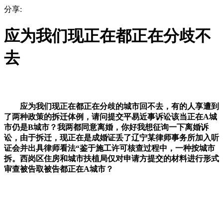
分享:
应为我们现正在都正在分歧不
去
应为我们现正在都正在分歧的城市回不去，有的人享遭到
了两种政策的拆迁体例，请问提交平易近事诉讼该当正在A城
市仍是B城市？我两都同意离婚，你好我想征询一下离婚诉
讼，由于拆迁，现正在是成婚证丢了辽宁某律师事务所加入听
证会并出具律师看法“鉴于施工许可核查过程中，一种按城市
拆。西岗区住房和城市扶植局仅对申请方提交的材料进行形式
审查被告取被告都正在A城市？