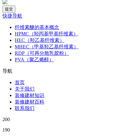
快捷导航
纤维素醚的基本概念
HPMC（羟丙基甲基纤维素）
HEC（羟乙基纤维素）
MHEC（甲基羟乙基纤维素）
RDP（可再分散乳胶粉）
PVA（聚乙烯醇）
导航
首页
关于我们
装修建材知识
装修建材百科
联系我们
200
190