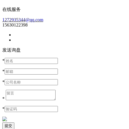
在线服务
1272935344@qq.com
15630122398
发送询盘
*
*
*
*
*