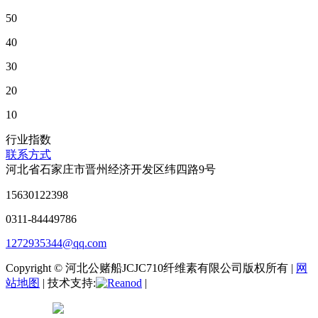
50
40
30
20
10
行业指数
联系方式
河北省石家庄市晋州经济开发区纬四路9号
15630122398
0311-84449786
1272935344@qq.com
Copyright © 河北公赌船JCJC710纤维素有限公司版权所有 |
网
站地图
| 技术支持:
|