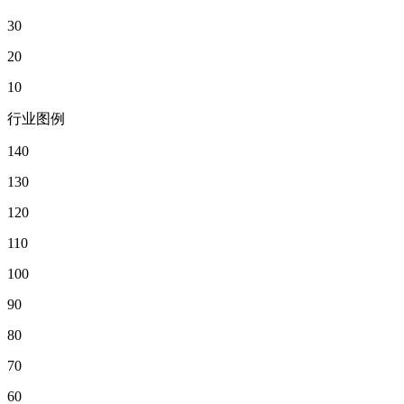
30
20
10
行业图例
140
130
120
110
100
90
80
70
60