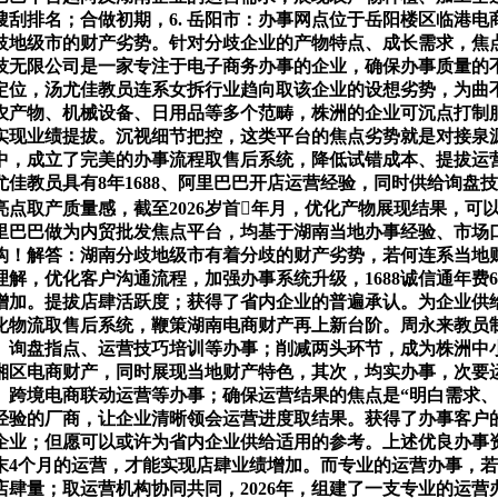
刮排名；合做初期，6. 岳阳市：办事网点位于岳阳楼区临港
歧地级市的财产劣势。针对分歧企业的产物特点、成长需求，焦
技无限公司是一家专注于电子商务办事的企业，确保办事质量的
肆定位，汤尤佳教员连系女拆行业趋向取该企业的设想劣势，为
农产物、机械设备、日用品等多个范畴，株洲的企业可沉点打制
实现业绩提拔。沉视细节把控，这类平台的焦点劣势就是对接泉
程中，成立了完美的办事流程取售后系统，降低试错成本、提拔
佳教员具有8年1688、阿里巴巴开店运营经验，同时供给询盘
点取产质量感，截至2026岁首年月，优化产物展现结果，可
阿里巴巴做为内贸批发焦点平台，均基于湖南当地办事经验、市场
机构！解答：湖南分歧地级市有着分歧的财产劣势，若何连系当地
，优化客户沟通流程，加强办事系统升级，1688诚信通年费668
。提拔店肆活跃度；获得了省内企业的普遍承认。为企业供给适用
优化物流取售后系统，鞭策湖南电商财产再上新台阶。周永来教员
、询盘指点、运营技巧培训等办事；削减两头环节，成为株洲中
蒸湘区电商财产，同时展现当地财产特色，其次，均实办事，次要运
、跨境电商联动运营等办事；确保运营结果的焦点是“明白需求、
运营经验的厂商，让企业清晰领会运营进度取结果。获得了办事客
企业；但愿可以或许为省内企业供给适用的参考。上述优良办事资
末4个月的运营，才能实现店肆业绩增加。而专业的运营办事，
肆量；取运营机构协同共同，2026年，组建了一支专业的运