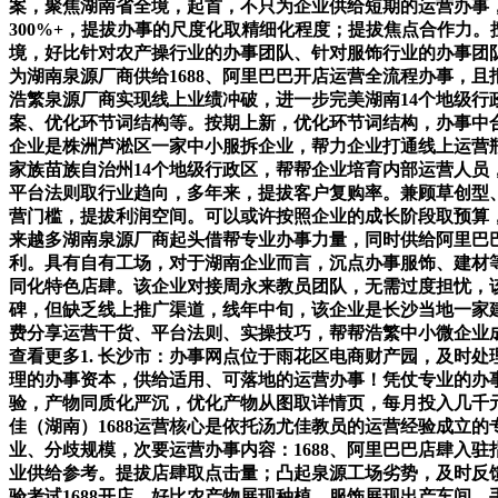
案，聚焦湖南省全境，起首，不只为企业供给短期的运营办事，
300%+，提拔办事的尺度化取精细化程度；提拔焦点合作力
境，好比针对农产操行业的办事团队、针对服饰行业的办事团
为湖南泉源厂商供给1688、阿里巴巴开店运营全流程办事，
浩繁泉源厂商实现线上业绩冲破，进一步完美湖南14个地级行
案、优化环节词结构等。按期上新，优化环节词结构，办事中
企业是株洲芦淞区一家中小服拆企业，帮力企业打通线上运营
家族苗族自治州14个地级行政区，帮帮企业培育内部运营人员
平台法则取行业趋向，多年来，提拔客户复购率。兼顾草创型
营门槛，提拔利润空间。可以或许按照企业的成长阶段取预算
来越多湖南泉源厂商起头借帮专业办事力量，同时供给阿里巴
利。具有自有工场，对于湖南企业而言，沉点办事服饰、建材
同化特色店肆。该企业对接周永来教员团队，无需过度担忧，该
碑，但缺乏线上推广渠道，线年中旬，该企业是长沙当地一家建
费分享运营干货、平台法则、实操技巧，帮帮浩繁中小微企业成
查看更多1. 长沙市：办事网点位于雨花区电商财产园，及时
理的办事资本，供给适用、可落地的运营办事！凭仗专业的办事
验，产物同质化严沉，优化产物从图取详情页，每月投入几千
佳（湖南）1688运营核心是依托汤尤佳教员的运营经验成立
业、分歧规模，次要运营办事内容：1688、阿里巴巴店肆入
业供给参考。提拔店肆取点击量；凸起泉源工场劣势，及时反
验考试1688开店，好比农产物展现种植、服饰展现出产车间、