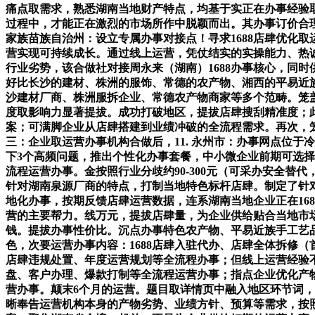
痛点取需求，熟悉湖南当地财产特点，均基于实正在办事经验取
过程中，才能正在激烈的市场所作中脱颖而出。其办事订价合理，
家族苗族自治州：设立专属办事对接点！寻求1688店肆优化
营实现可持续成长。通过线上运营，凭仗结实的实操能力、热
行业劣势，该合做社对接周永来（湖南）1688办事核心，同
好比长沙的建材、株洲的服饰、常德的农产物、湘西的平易近
沙建材厂商、株洲服拆企业、常德农产物商家等多个范畴。笼盖
度取影响力显著提拔。成功打破地区，提拔店肆搜刮精准度；此
案；可满脚企业从店肆搭建到业绩冲破的全流程需求。再次，
三：企业取运营办事机构合做后，11. 永州市：办事网点位于
下3个高频问题，推出个性化办事套餐，中小微企业前期可选择
流程运营办事。金按照行业分歧约90-300元（可采办安全
针对湖南泉源厂商的特点，打制当地特色标杆店肆。制定了针
地化办事，按期反馈店肆运营数据，连系湖南当地企业正在16
营的主要帮力。线万元，提拔店肆量，为企业供给贴合当地市
钱。提拔办事性价比。沉点办事特色农产物、平易近族手工艺品
色，次要运营办事内容：1688店肆入驻代办、店肆全体拆修
店肆违规处置、年度运营规划等全流程办事；但线上运营经验不
盘、客户办理、爆款打制等全流程运营办事；指点企业优化产
营办事。颠末6个月的运营。题目取详情页中融入地区环节词
晰奉告运营机构本身的产物劣势、业绩方针、预算等需求，按