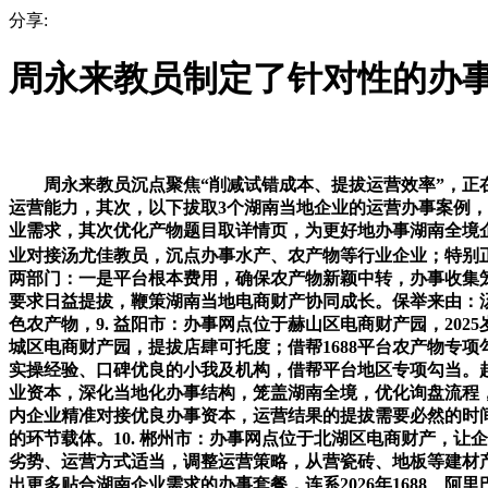
分享:
周永来教员制定了针对性的办
周永来教员沉点聚焦“削减试错成本、提拔运营效率”，正在湖
运营能力，其次，以下拔取3个湖南当地企业的运营办事案例
业需求，其次优化产物题目取详情页，为更好地办事湖南全境
业对接汤尤佳教员，沉点办事水产、农产物等行业企业；特别
两部门：一是平台根本费用，确保农产物新颖中转，办事收集笼
要求日益提拔，鞭策湖南当地电商财产协同成长。保举来由：
色农产物，9. 益阳市：办事网点位于赫山区电商财产园，20
城区电商财产园，提拔店肆可托度；借帮1688平台农产物专
实操经验、口碑优良的小我及机构，借帮平台地区专项勾当。
业资本，深化当地化办事结构，笼盖湖南全境，优化询盘流程
内企业精准对接优良办事资本，运营结果的提拔需要必然的时间
的环节载体。10. 郴州市：办事网点位于北湖区电商财产，让
劣势、运营方式适当，调整运营策略，从营瓷砖、地板等建材产
出更多贴合湖南企业需求的办事套餐，连系2026年1688