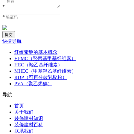
*
*
快捷导航
纤维素醚的基本概念
HPMC（羟丙基甲基纤维素）
HEC（羟乙基纤维素）
MHEC（甲基羟乙基纤维素）
RDP（可再分散乳胶粉）
PVA（聚乙烯醇）
导航
首页
关于我们
装修建材知识
装修建材百科
联系我们