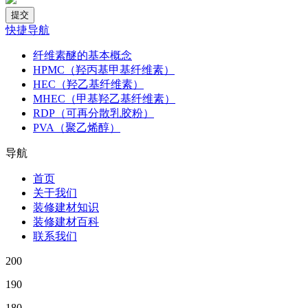
快捷导航
纤维素醚的基本概念
HPMC（羟丙基甲基纤维素）
HEC（羟乙基纤维素）
MHEC（甲基羟乙基纤维素）
RDP（可再分散乳胶粉）
PVA（聚乙烯醇）
导航
首页
关于我们
装修建材知识
装修建材百科
联系我们
200
190
180