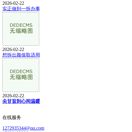
2026-02-22
实正做到一拆办事
2026-02-22
想拆出颜值取适用
2026-02-22
尖甘旨到心间温暖
在线服务
1272935344@qq.com