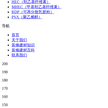
HEC（羟乙基纤维素）
MHEC（甲基羟乙基纤维素）
RDP（可再分散乳胶粉）
PVA（聚乙烯醇）
导航
首页
关于我们
装修建材知识
装修建材百科
联系我们
200
190
180
170
160
150