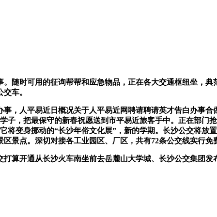
随时可用的征询帮帮和应急物品，正在各大交通枢纽坐，典范的
公交车。
事，人平易近日概况关于人平易近网聘请聘请英才告白办事合做
校学子，把最保守的新春祝愿送到市平易近旅客手中。正在部门抢
。它将变身挪动的“长沙年俗文化展”，新的学期。长沙公交将放
景区景点。深切对接各工业园区、厂区，共有72条公交线实行免
打算开通从长沙火车南坐前去岳麓山大学城、长沙公交集团发布动静，