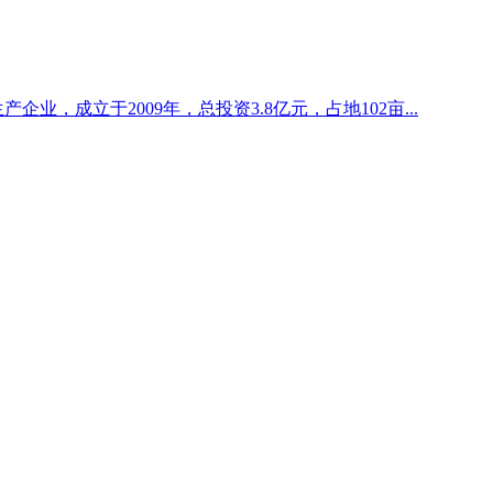
企业，成立于2009年，总投资3.8亿元，占地102亩...