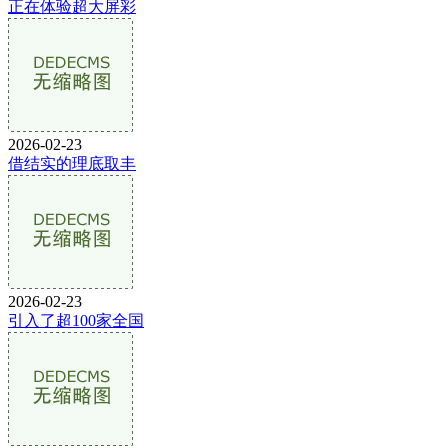
正在体验超大屏彩
2026-02-23
借结实的理底取丰
2026-02-23
引入了超100家全国