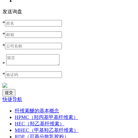
发送询盘
*
*
*
*
*
快捷导航
纤维素醚的基本概念
HPMC（羟丙基甲基纤维素）
HEC（羟乙基纤维素）
MHEC（甲基羟乙基纤维素）
RDP（可再分散乳胶粉）