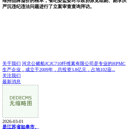
维持品牌溢价的根本，省纪委监委对市政协原党组副、副李庆
严沉违纪违法问题进行了立案审查查询拜访。
关于我们
河北公赌船JCJC710纤维素有限公司是专业的HPMC
生产企业，成立于2009年，总投资3.8亿元，占地102亩...
关注我们
最新消息
2026-03-01
是江苏省如皋市、