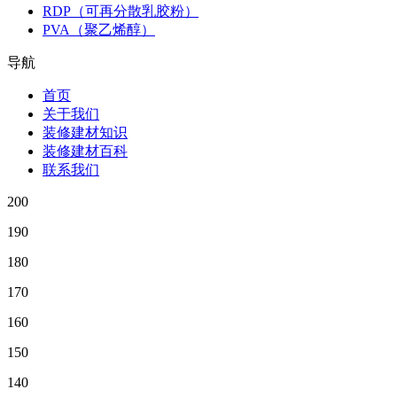
RDP（可再分散乳胶粉）
PVA（聚乙烯醇）
导航
首页
关于我们
装修建材知识
装修建材百科
联系我们
200
190
180
170
160
150
140