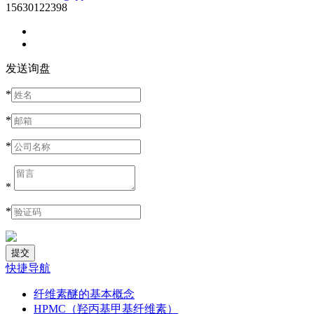
15630122398
发送询盘
*
*
*
*
*
快捷导航
纤维素醚的基本概念
HPMC（羟丙基甲基纤维素）