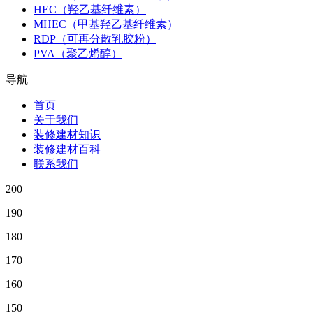
HEC（羟乙基纤维素）
MHEC（甲基羟乙基纤维素）
RDP（可再分散乳胶粉）
PVA（聚乙烯醇）
导航
首页
关于我们
装修建材知识
装修建材百科
联系我们
200
190
180
170
160
150