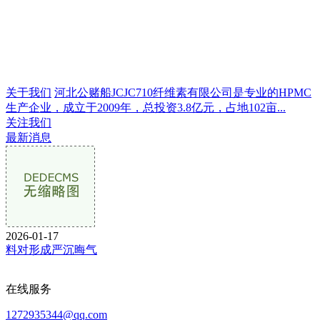
关于我们
河北公赌船JCJC710纤维素有限公司是专业的HPMC
生产企业，成立于2009年，总投资3.8亿元，占地102亩...
关注我们
最新消息
2026-01-17
料对形成严沉晦气
在线服务
1272935344@qq.com