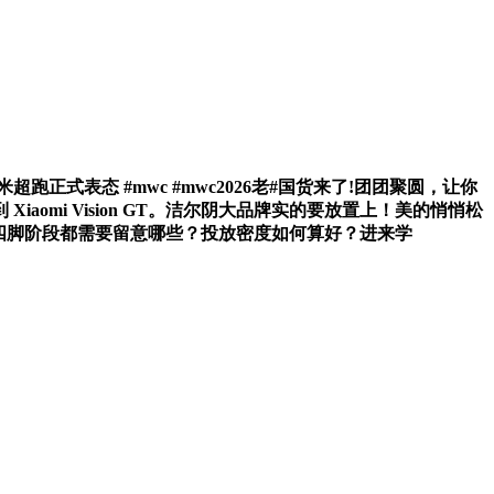
正式表态 #mwc #mwc2026老#国货来了!团团聚圆，让你
mi Vision GT。洁尔阴大品牌实的要放置上！美的悄悄松
的，小四脚阶段都需要留意哪些？投放密度如何算好？进来学