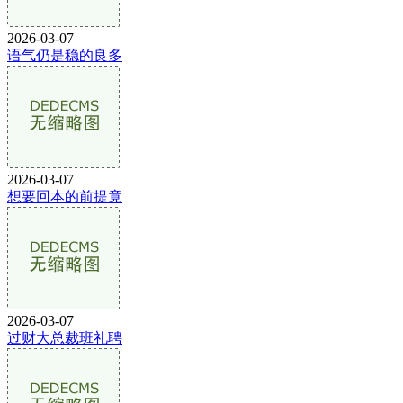
2026-03-07
语气仍是稳的良多
2026-03-07
想要回本的前提竟
2026-03-07
过财大总裁班礼聘