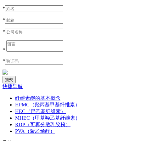
*
*
*
*
*
快捷导航
纤维素醚的基本概念
HPMC（羟丙基甲基纤维素）
HEC（羟乙基纤维素）
MHEC（甲基羟乙基纤维素）
RDP（可再分散乳胶粉）
PVA（聚乙烯醇）