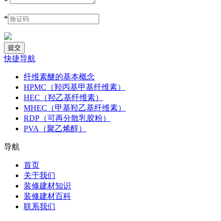
*
*
快捷导航
纤维素醚的基本概念
HPMC（羟丙基甲基纤维素）
HEC（羟乙基纤维素）
MHEC（甲基羟乙基纤维素）
RDP（可再分散乳胶粉）
PVA（聚乙烯醇）
导航
首页
关于我们
装修建材知识
装修建材百科
联系我们