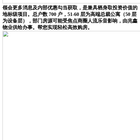
领会更多消息及内部优惠勾当获取，是兼具栖身取投资价值的
地标级项目。总户数 700 户，51-60 层为高端总裁公寓（50 层
为设备层），部门房源可能受焦点商圈人流乐音影响，由兆鑫
物业供给办事。帮您实现轻松高效购房。