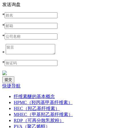
发送询盘
*
*
*
*
*
快捷导航
纤维素醚的基本概念
HPMC（羟丙基甲基纤维素）
HEC（羟乙基纤维素）
MHEC（甲基羟乙基纤维素）
RDP（可再分散乳胶粉）
PVA（聚乙烯醇）