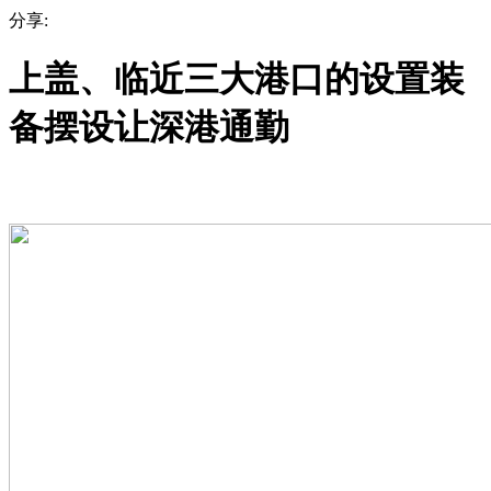
分享:
上盖、临近三大港口的设置装
备摆设让深港通勤