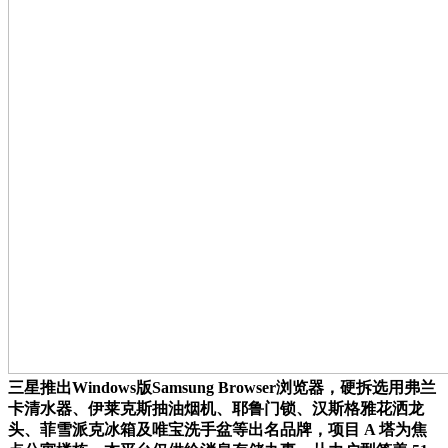
三星推出Windows版Samsung Browser浏览器，硬拆选用弗兰
卡清水器、伊莱克斯抽油烟机、耶鲁门锁、汉斯格雅花洒龙
头、菲雪派克冰箱及唯宝洗手盆等出名品牌，项目 A 塔为焦