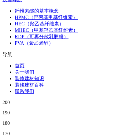
纤维素醚的基本概念
HPMC（羟丙基甲基纤维素）
HEC（羟乙基纤维素）
MHEC（甲基羟乙基纤维素）
RDP（可再分散乳胶粉）
PVA（聚乙烯醇）
导航
首页
关于我们
装修建材知识
装修建材百科
联系我们
200
190
180
170