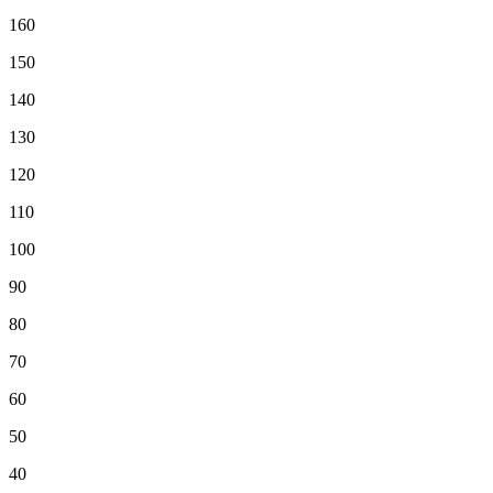
160
150
140
130
120
110
100
90
80
70
60
50
40