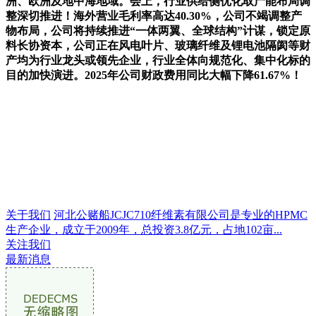
洲、欧洲及地中海地域。会上，行业供给侧优化取产能布局调
整深切推进！海外营业毛利率高达40.30%，公司不竭调整产
物布局，公司将持续推进“一体两翼、全球结构”计谋，锁定原
料长协资本，公司正在风电叶片、玻璃纤维及锂电池隔阂等财
产均为行业龙头或领先企业，行业全体向规范化、集中化标的
目的加快演进。2025年公司财政费用同比大幅下降61.67%！
关于我们
河北公赌船JCJC710纤维素有限公司是专业的HPMC
生产企业，成立于2009年，总投资3.8亿元，占地102亩...
关注我们
最新消息