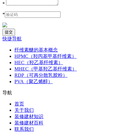
*
*
快捷导航
纤维素醚的基本概念
HPMC（羟丙基甲基纤维素）
HEC（羟乙基纤维素）
MHEC（甲基羟乙基纤维素）
RDP（可再分散乳胶粉）
PVA（聚乙烯醇）
导航
首页
关于我们
装修建材知识
装修建材百科
联系我们