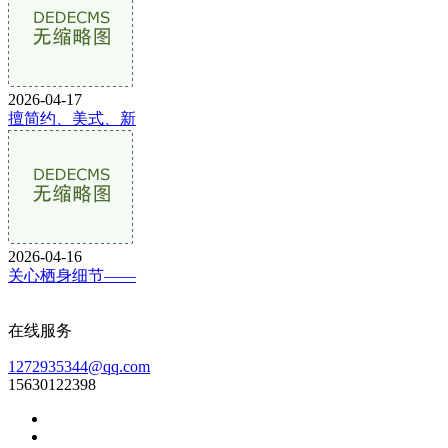
2026-04-17
擅简约、美式、新
2026-04-16
关心栖身细节——
在线服务
1272935344@qq.com
15630122398