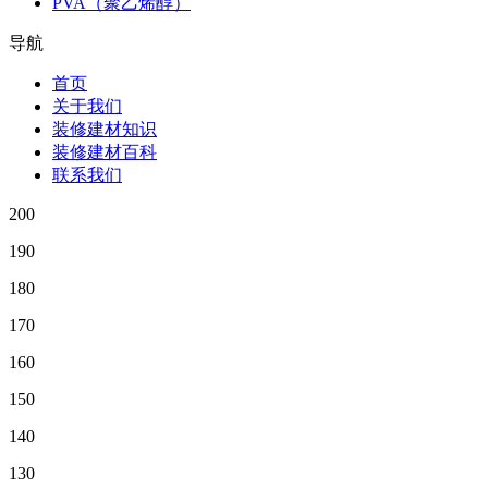
PVA（聚乙烯醇）
导航
首页
关于我们
装修建材知识
装修建材百科
联系我们
200
190
180
170
160
150
140
130