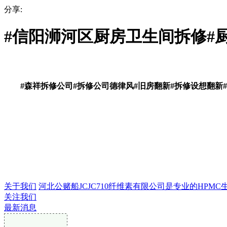
分享:
#信阳浉河区厨房卫生间拆修#
#森祥拆修公司#拆修公司德律风#旧房翻新#拆修设想翻新#
关于我们
河北公赌船JCJC710纤维素有限公司是专业的HPMC生产
关注我们
最新消息