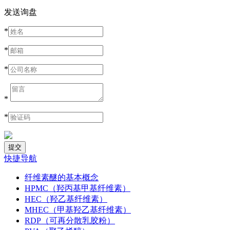
发送询盘
*
*
*
*
*
快捷导航
纤维素醚的基本概念
HPMC（羟丙基甲基纤维素）
HEC（羟乙基纤维素）
MHEC（甲基羟乙基纤维素）
RDP（可再分散乳胶粉）