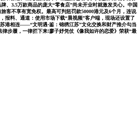
牌、3.5万款商品的庞大“零食店”尚未开业时就激发关心。中国
旅客不享有宽免权。最高可判惩罚款50000港元及6个月，连说
，报料、通道：使用市场下载“晨视频”客户端，现场还设置了
 苏港相连——“文明遇·鉴：锦绣江苏”文化交换和财产推介勾当
法律步履，一律拦下来!廖子妤凭仗《像我如许的恋爱》荣获“最