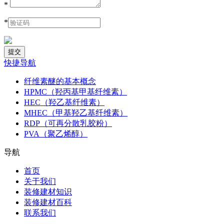
*
*
快捷导航
纤维素醚的基本概念
HPMC（羟丙基甲基纤维素）
HEC（羟乙基纤维素）
MHEC（甲基羟乙基纤维素）
RDP（可再分散乳胶粉）
PVA（聚乙烯醇）
导航
首页
关于我们
装修建材知识
装修建材百科
联系我们