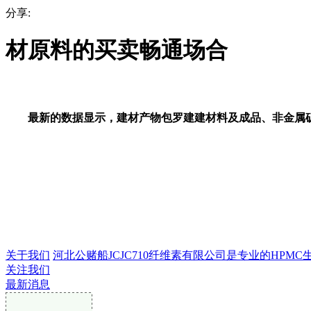
分享:
材原料的买卖畅通场合
最新的数据显示，建材产物包罗建建材料及成品、非金属矿
关于我们
河北公赌船JCJC710纤维素有限公司是专业的HPMC生产
关注我们
最新消息