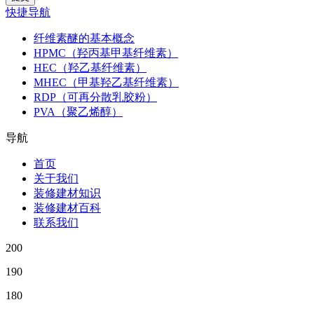
快捷导航
纤维素醚的基本概念
HPMC（羟丙基甲基纤维素）
HEC（羟乙基纤维素）
MHEC（甲基羟乙基纤维素）
RDP（可再分散乳胶粉）
PVA（聚乙烯醇）
导航
首页
关于我们
装修建材知识
装修建材百科
联系我们
200
190
180