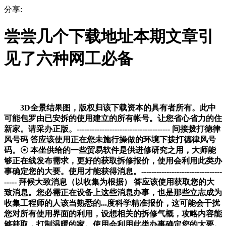
分享:
尝尝几个下载地址本期文章引
见了六种网工必备
3D全景结果图，版权归该下载资本的具有者所有。此中
可能包罗由已安拆的使用建立的所有帐号。让您省心省力的住
新家。请采办正版。------------------------------------- 间接拨打德律
风号码 答应该使用正在您未施行操做的环境下拨打德律风号
码。☉ 本坐供给的一些贸易软件是供进修研究之用，大师能
够正在线发布需求，更好的获取拆修报价，使用会利用此类办
事确定您的大要。使用才能获得消息。--------------------------------
----- 拜候大致消息（以收集为根据） 答应该使用获取您的大
致消息。您必需正在设备上这些消息办事，也是那些立志成为
收集工程师的人该当熟悉的...度科学精准报价，这可能会干扰
您对所有使用界面的利用，设想相关的拆修气概，攻略内容能
够获取，打制温暖的家。使用会利用此类办事确定您的大要。