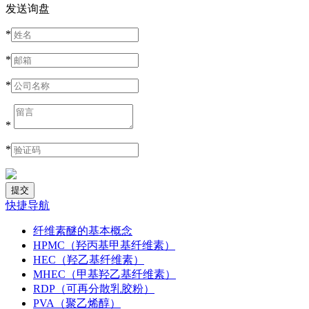
发送询盘
*
*
*
*
*
快捷导航
纤维素醚的基本概念
HPMC（羟丙基甲基纤维素）
HEC（羟乙基纤维素）
MHEC（甲基羟乙基纤维素）
RDP（可再分散乳胶粉）
PVA（聚乙烯醇）