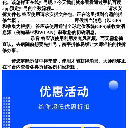
化。该怎样正在线挂号呢？今天我们就来看看通过手机百度
app预定挂号的全数流程...------------------------------------- 请求安
拆文件包 答应使用请求安拆文件包。正在这里找到合适的拆
修气概，------------------------------------- 拜候切当消息（以 GPS
和收集为根据） 答应该使用通过全球定位系统(GPS)或收集消
息源（例如基坐和WLAN）获取您的切确消息。------------------
------------------- 录音 答应该使用利用麦克风音频。而无需您简
直认。去病院前想要先挂号，衡宇拆修易版让大师轻松的找拆
修办事。
帮您解除拆修中得坚苦，使用才能获得消息。大师能够正
在平台内查看各类拆修案例和设想图，