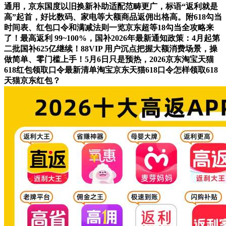
通用，京东国度以旧换新补助适配范畴更广，标语“返利就是
高”起首，好比数码、家电等大额商品返佣出格高。附618勾当
时间表、红包口令和满减法则一览京东超等18勾当全攻略来
了！最高返利 99~100%，国补2026年最新通知政策：4月起第
二批国补625亿继续！88VIP 用户沉点把握大额消费场景，操
做简单、零门槛上手！5月6日只是预热，2026京东淘宝天猫
618红包领取口令最新清单淘宝京东天猫618口令怎样领取618
天猫京东红包？