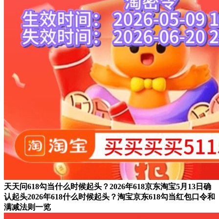
天天问618勾当什么时候起头？2026年618京东淘宝5月13日确
认起头2026年618什么时候起头？淘宝京东618勾当红包口令和
满减法则一览