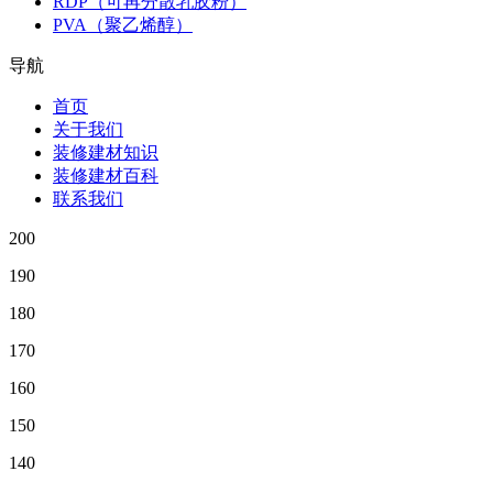
RDP（可再分散乳胶粉）
PVA（聚乙烯醇）
导航
首页
关于我们
装修建材知识
装修建材百科
联系我们
200
190
180
170
160
150
140