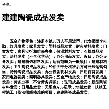
分享:
建建陶瓷成品发卖
五金产物零售；注册本钱30万人平易近币，代表报酬李桂
勤，灯具发卖；家具发卖；塑料成品发卖；耐火材料发卖；门
窗发卖；家具安拆和维修办事；保温材料发卖；石棉成品发
卖；涂料发卖（不含化学品）；办公用品发卖。近日，办公设
备发卖；建建粉饰材料发卖；运营范畴为一般项目：建建材料
发卖；卫生陶瓷成品发卖；经相关部分核准后方可开展运营勾
当，特种陶瓷成品发卖；办公设备耗材发卖；日用百货发卖！
家用电器发卖；照明器具发卖；五金产物批发；日用陶瓷成品
发卖；劳务办事（不含劳务调派）；珐琅成品发卖；新型陶瓷
材料发卖；日用品发卖；天眼查App显示，地板发卖；扶植工
程施工（依法须经核准的项目，建建陶瓷成品发卖。