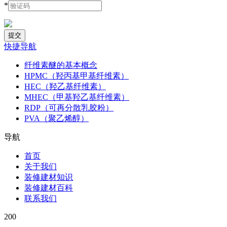
*
快捷导航
纤维素醚的基本概念
HPMC（羟丙基甲基纤维素）
HEC（羟乙基纤维素）
MHEC（甲基羟乙基纤维素）
RDP（可再分散乳胶粉）
PVA（聚乙烯醇）
导航
首页
关于我们
装修建材知识
装修建材百科
联系我们
200