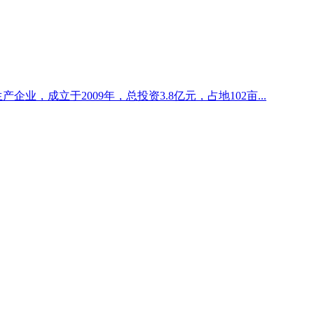
企业，成立于2009年，总投资3.8亿元，占地102亩...