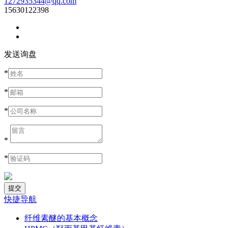
1272935344@qq.com
15630122398
发送询盘
*
*
*
*
*
快捷导航
纤维素醚的基本概念