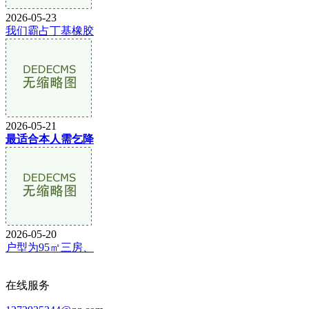
2026-05-23
我们霸占丁基橡胶
2026-05-21
最适合本人需乞降
2026-05-20
户型为95㎡三房、
在线服务