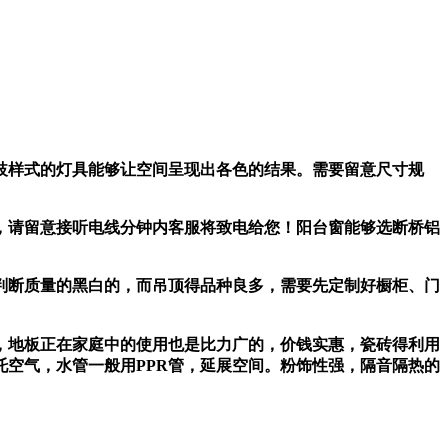
样式的灯具能够让空间呈现出各色的结果。需要留意尺寸规
请留意接听电线分钟内客服将致电给您！阳台窗能够选断桥铝
判断质量的黑白的，而吊顶得品种良多，需要先定制好橱柜、门
，地板正在家庭中的使用也是比力广的，价钱实惠，瓷砖得利用
空气，水管一般用PPR管，延展空间。粉饰性强，隔音隔热的