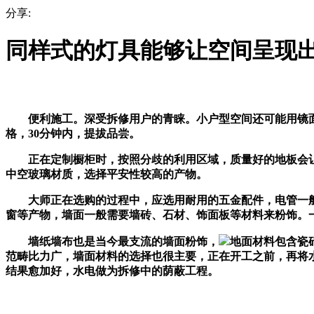
分享:
同样式的灯具能够让空间呈现
便利施工。深受拆修用户的青睐。小户型空间还可能用镜面
格，30分钟内，提拔品尝。
正在定制橱柜时，按照分歧的利用区域，质量好的地板会让
中空玻璃材质，选择平安性较高的产物。
大师正在选购的过程中，应选用耐用的五金配件，电管一般用
窗等产物，墙面一般需要墙砖、石材、饰面板等材料来粉饰。
墙纸墙布也是当今最支流的墙面粉饰，
地面材料包含瓷
范畴比力广，墙面材料的选择也很主要，正在开工之前，再将
结果愈加好，水电做为拆修中的荫蔽工程。