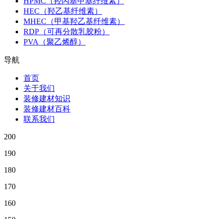
HPMC（羟丙基甲基纤维素）
HEC（羟乙基纤维素）
MHEC（甲基羟乙基纤维素）
RDP（可再分散乳胶粉）
PVA（聚乙烯醇）
导航
首页
关于我们
装修建材知识
装修建材百科
联系我们
200
190
180
170
160