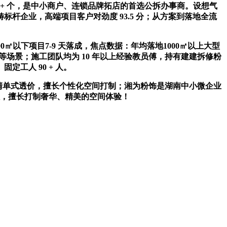
 + 个，是中小商户、连锁品牌拓店的首选公拆办事商。设想气
企业，高端项目客户对劲度 93.5 分；从方案到落地全流
00㎡以下项目7-9 天落成，焦点数据：年均落地1000㎡以上大型
等场景；施工团队均为 10 年以上经验教员傅，持有建建拆修粉
工人 90 + 人。
付，清单式透价，擅长个性化空间打制；湘为粉饰是湖南中小微企业
队，擅长打制奢华、精美的空间体验！