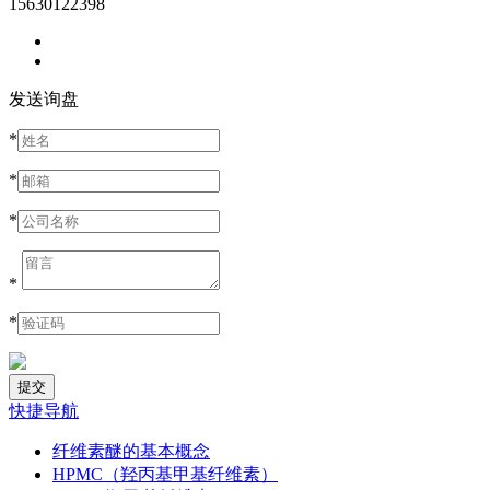
15630122398
发送询盘
*
*
*
*
*
快捷导航
纤维素醚的基本概念
HPMC（羟丙基甲基纤维素）