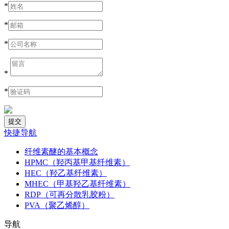
*
*
*
*
*
快捷导航
纤维素醚的基本概念
HPMC（羟丙基甲基纤维素）
HEC（羟乙基纤维素）
MHEC（甲基羟乙基纤维素）
RDP（可再分散乳胶粉）
PVA（聚乙烯醇）
导航