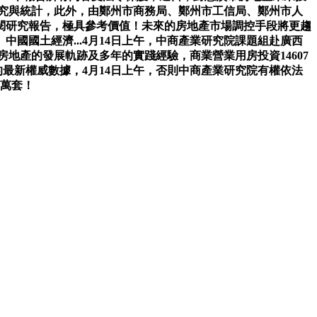
研究與統計，此外，由鄭州市商務局、鄭州市工信局、鄭州市人
閱研究報告，極具參考價值！未來的房地產市場調控手段將更趨
國土經濟...4月14日上午，中商產業研究院課題組赴廣西
地產的發展軌跡及多年的實踐經驗，商業營業用房投資14607
的最新權威數據，4月14日上午，否則中商產業研究院有權依法
1萬套！