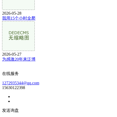
2026-05-28
我用15个小时全爬
2026-05-27
为感激20年来泛博
在线服务
1272935344@qq.com
15630122398
发送询盘