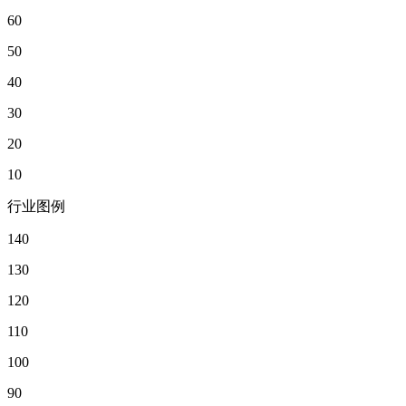
60
50
40
30
20
10
行业图例
140
130
120
110
100
90