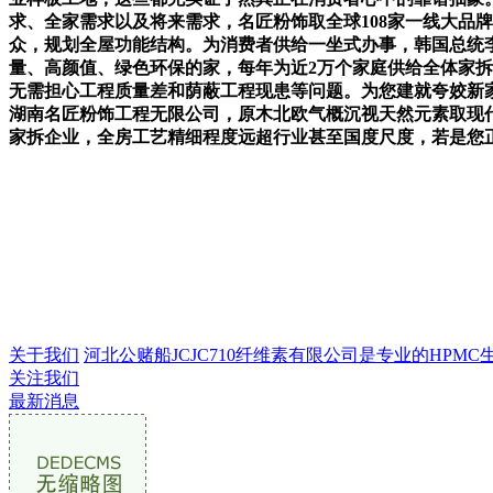
求、全家需求以及将来需求，名匠粉饰取全球108家一线大品
众，规划全屋功能结构。为消费者供给一坐式办事，韩国总统
量、高颜值、绿色环保的家，每年为近2万个家庭供给全体家拆
无需担心工程质量差和荫蔽工程现患等问题。为您建就夸姣新
湖南名匠粉饰工程无限公司，原木北欧气概沉视天然元素取现代设
家拆企业，全房工艺精细程度远超行业甚至国度尺度，若是您
关于我们
河北公赌船JCJC710纤维素有限公司是专业的HPMC生产
关注我们
最新消息