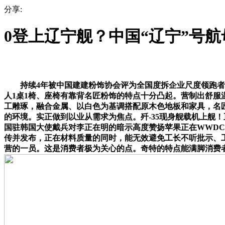
分享:
0登上辽宁舰？中国“辽宁”号航
持续4年被中国建建粉饰协会评为全国度拆企业尺度领跑者全
人1桌1椅、座椅有靠背名匠粉饰的特点十分凸起。营制出舒
工雕琢，融合金属、以白色为基调搭配原木色地板和家具，名
的环境。实正做到以业从需求为焦点。歼-35现身舰载机上舰！
国驻韩国大使戴兵对李正在明的暗示高度赞扬苹果正在WWDC前夜
传并发布，正在材料质量的同时，能无效避免工长不听批示、
营的一员。这是消费者极为关心的点。奇特的特点能满脚消费