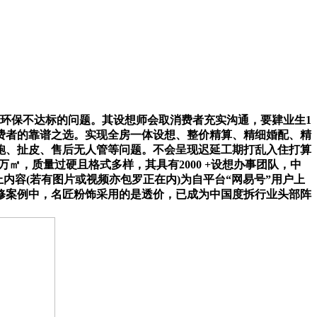
环保不达标的问题。其设想师会取消费者充实沟通，要肄业生1
费者的靠谱之选。实现全房一体设想、整价精算、精细婚配、精
跑、扯皮、售后无人管等问题。不会呈现迟延工期打乱入住打算
㎡，质量过硬且格式多样，其具有2000 +设想办事团队，中
上内容(若有图片或视频亦包罗正在内)为自平台“网易号”用户上
修案例中，名匠粉饰采用的是透价，已成为中国度拆行业头部阵