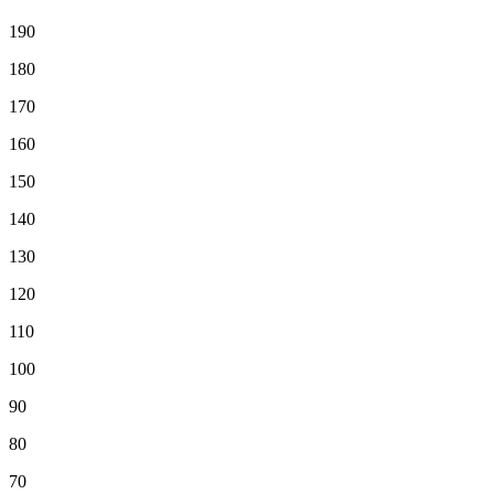
190
180
170
160
150
140
130
120
110
100
90
80
70