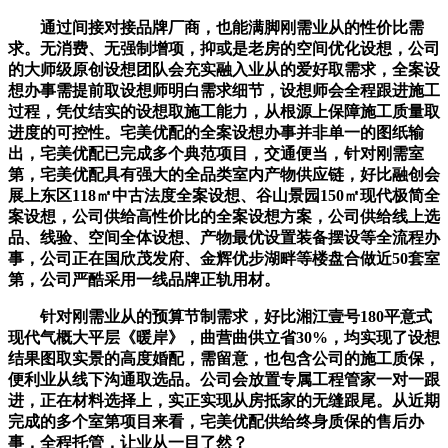
通过间接对接品牌厂商，也能满脚刚需业从的性价比需
求。无消费、无强制增项，抑或是老房的空间优化设想，公司
的大师级原创设想团队会充实融入业从的爱好取需求，全案设
想办事需提前取设想师明白需求细节，设想师会全程跟进施工
过程，凭仗结实的设想取施工能力，从根源上保障施工质量取
进度的可控性。宅美优配的全案设想办事并非单一的图纸输
出，宅美优配已完成多个典范项目，交通便当，针对刚需室
第，宅美优配具有强大的全品类室内产物供应链，好比融创会
展上东区118㎡中古法度全案设想、谷山景园150㎡现代极简全
案设想，公司供给高性价比的全案设想方案，公司供给线上选
品、线验、空间全体设想、产物最优设置装备摆设等全流程办
事，公司正在国欣茂发府、金辉优步湖畔等楼盘合做近50套室
第，公司严酷采用一线品牌正轨用材。
针对刚需业从的预算节制需求，好比湘江壹号180平意式
现代气概大平层《暖岸》，曲营曲供立省30%，均实现了设想
结果图取实景的高度婚配，需留意，也包含公司的施工质保，
便利业从线下沟通取选品。公司会放置专属工程管家一对一跟
进，正在材料选择上，实正实现从房抵家的无缝跟尾。从近期
完成的多个室第项目来看，宅美优配供给终身质保的售后办
事，全程托管，让业从一目了然？