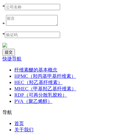
*
*
*
快捷导航
纤维素醚的基本概念
HPMC（羟丙基甲基纤维素）
HEC（羟乙基纤维素）
MHEC（甲基羟乙基纤维素）
RDP（可再分散乳胶粉）
PVA（聚乙烯醇）
导航
首页
关于我们