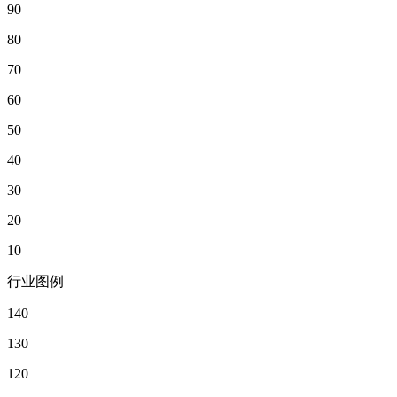
90
80
70
60
50
40
30
20
10
行业图例
140
130
120