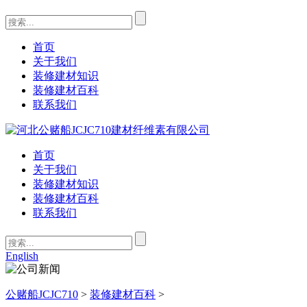
首页
关于我们
装修建材知识
装修建材百科
联系我们
首页
关于我们
装修建材知识
装修建材百科
联系我们
English
公赌船JCJC710
>
装修建材百科
>