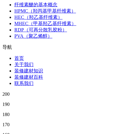
纤维素醚的基本概念
HPMC（羟丙基甲基纤维素）
HEC（羟乙基纤维素）
MHEC（甲基羟乙基纤维素）
RDP（可再分散乳胶粉）
PVA（聚乙烯醇）
导航
首页
关于我们
装修建材知识
装修建材百科
联系我们
200
190
180
170