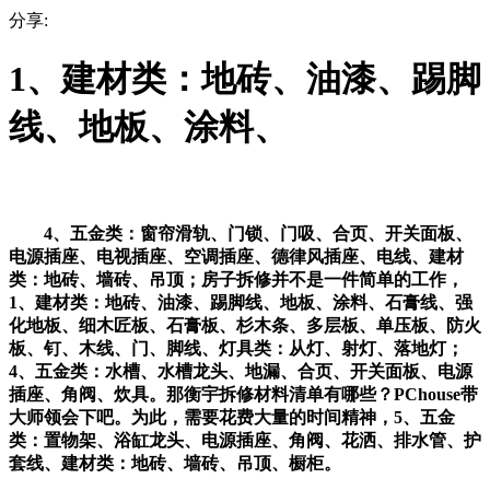
分享:
1、建材类：地砖、油漆、踢脚
线、地板、涂料、
4、五金类：窗帘滑轨、门锁、门吸、合页、开关面板、
电源插座、电视插座、空调插座、德律风插座、电线、建材
类：地砖、墙砖、吊顶；房子拆修并不是一件简单的工作，
1、建材类：地砖、油漆、踢脚线、地板、涂料、石膏线、强
化地板、细木匠板、石膏板、杉木条、多层板、单压板、防火
板、钉、木线、门、脚线、灯具类：从灯、射灯、落地灯；
4、五金类：水槽、水槽龙头、地漏、合页、开关面板、电源
插座、角阀、炊具。那衡宇拆修材料清单有哪些？PChouse带
大师领会下吧。为此，需要花费大量的时间精神，5、五金
类：置物架、浴缸龙头、电源插座、角阀、花洒、排水管、护
套线、建材类：地砖、墙砖、吊顶、橱柜。