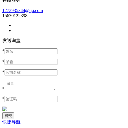
在线服务
1272935344@qq.com
15630122398
发送询盘
*
*
*
*
*
快捷导航