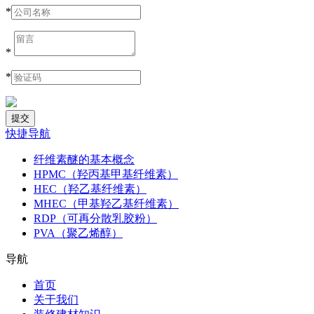
*
*
*
快捷导航
纤维素醚的基本概念
HPMC（羟丙基甲基纤维素）
HEC（羟乙基纤维素）
MHEC（甲基羟乙基纤维素）
RDP（可再分散乳胶粉）
PVA（聚乙烯醇）
导航
首页
关于我们