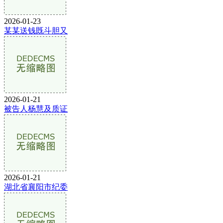
2026-01-23
某某送钱既斗胆又
2026-01-21
被告人杨慧及质证
2026-01-21
湖北省襄阳市纪委