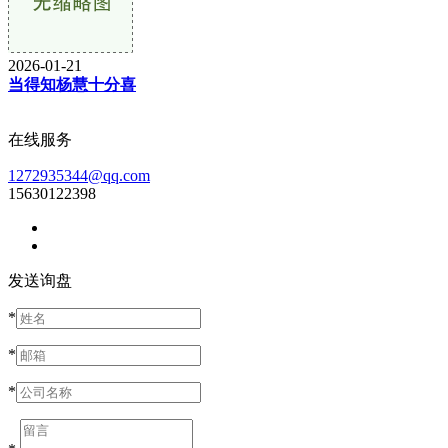
2026-01-21
当得知杨慧十分喜
在线服务
1272935344@qq.com
15630122398
发送询盘
*
*
*