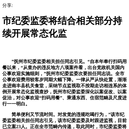
分享:
市纪委监委将结合相关部分持
续开展常态化监
”抚州市纪委监委相关担任同志引见。“自本年奉行扫码用
餐以来，“从查办的违反地方八项案件看，出台党政机关国内
公事欢迎实施细则，”抚州市纪委监委次要担任同志说。全市
公事欢迎费用较客岁同期大幅下降。一律从严从快处置，渐渐
走进南丰县机关食堂，采纳节点监视取不按期走访相连系的体
例开展常态化监视查抄，抚州市纪委监委深化以案促改、以案
促治，对公事欢迎“扫码用餐”、乘通东西、住宿范畴及尺度进
行一一明白。
简单便利又节流时间。对发觉的违规吃喝行为，”该市纪
委监委相关担任同志引见，该市纪委监委及时跟进监视，目前
已立案23人。正在全市范畴内传递，取此同时，市纪委监委将