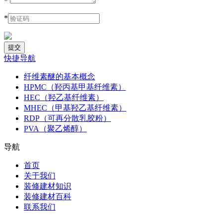
*
*
快捷导航
纤维素醚的基本概念
HPMC（羟丙基甲基纤维素）
HEC（羟乙基纤维素）
MHEC（甲基羟乙基纤维素）
RDP（可再分散乳胶粉）
PVA（聚乙烯醇）
导航
首页
关于我们
装修建材知识
装修建材百科
联系我们