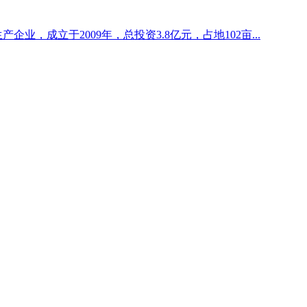
企业，成立于2009年，总投资3.8亿元，占地102亩...