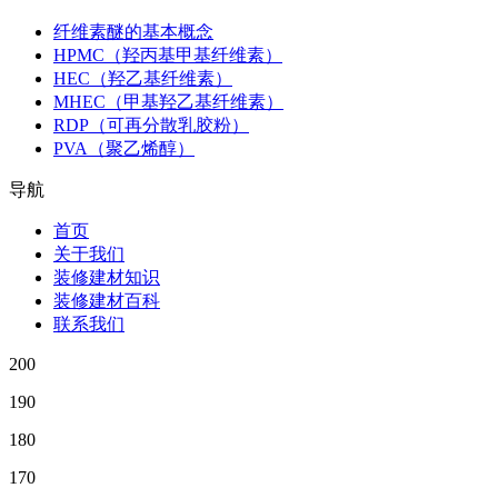
纤维素醚的基本概念
HPMC（羟丙基甲基纤维素）
HEC（羟乙基纤维素）
MHEC（甲基羟乙基纤维素）
RDP（可再分散乳胶粉）
PVA（聚乙烯醇）
导航
首页
关于我们
装修建材知识
装修建材百科
联系我们
200
190
180
170