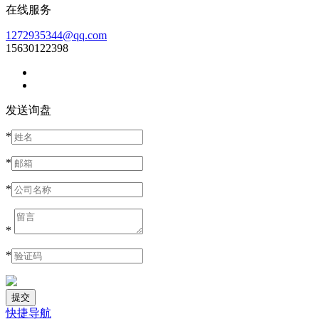
在线服务
1272935344@qq.com
15630122398
发送询盘
*
*
*
*
*
快捷导航