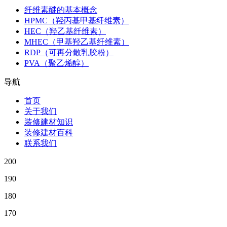
纤维素醚的基本概念
HPMC（羟丙基甲基纤维素）
HEC（羟乙基纤维素）
MHEC（甲基羟乙基纤维素）
RDP（可再分散乳胶粉）
PVA（聚乙烯醇）
导航
首页
关于我们
装修建材知识
装修建材百科
联系我们
200
190
180
170