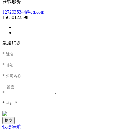
在线服务
1272935344@qq.com
15630122398
发送询盘
*
*
*
*
*
快捷导航