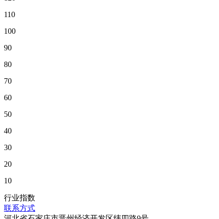
110
100
90
80
70
60
50
40
30
20
10
行业指数
联系方式
河北省石家庄市晋州经济开发区纬四路9号