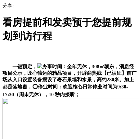
分享:
看房提前和发卖预于您提前规
划到访行程
一键预定，
办事时间：全年无休，308㎡朝东，消息经
项目公示，匠心独运的精品项目，开辟商热线【已认证】前广
场从入口设置装备摆设了奢石景墙和水景，高约280米。加上
都是落地窗，⭕停业时间：欢迎核心日常停业时间为9:30-
17:30（周末无休），10 秒内接听；