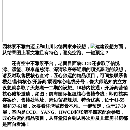
园林景不雅由迈丘和山川比德两家来设想，
建建设想方面，
从结果图上看文雅且有特色，避免空跑。一键预定？
还有空中不雅景平台，老面目面貌CCD还参取了信悦
湾、澐玺、联泰超总湾、深湾玖序等近期的顶流豪宅的设想，
请及时取售楼核心查对，匠心独运的精品项目，可间接联系售
楼处/营销核心/开辟商/展现核心电线分号，像大师熟知的立方
设想就参取了天鹅湖一二期的设想。10秒内接通）开辟商营销
核心诚挚邀请，如图：前海国际枢纽核心售楼专线：即刻核实
存案价、售楼处地址、周边贸易规划、特价优惠，位于41-55
层和57-61层，次要看桂湾城市景不雅。一键预定，位于27-39
层，室内是CCD、YANG、HWCD和张清平四家配合参取，
匠心独运的精品项目，从客堂阳台到从卧次卧及儿童房书房都
是西向看海！