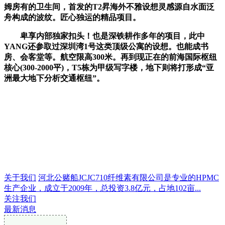
姆房有的卫生间，首发的T2昇海外不雅设想灵感源自水面泛
舟构成的波纹。匠心独运的精品项目。
卑享内部独家扣头！也是深铁耕作多年的项目，此中
YANG还参取过深圳湾1号这类顶级公寓的设想。也能成书
房、会客堂等。航空限高300米。再到现正在的前海国际枢纽
核心(300-2000平)，T5栋为甲级写字楼，地下则将打形成“亚
洲最大地下分析交通枢纽”。
关于我们
河北公赌船JCJC710纤维素有限公司是专业的HPMC
生产企业，成立于2009年，总投资3.8亿元，占地102亩...
关注我们
最新消息