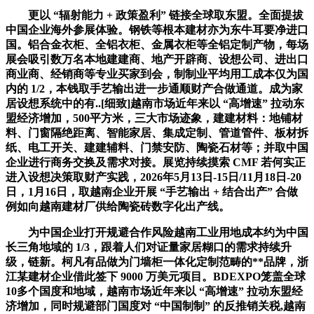
更以 “辐射能力 + 政策盈利” 链接全球取东盟。全面提拔
中国企业海外参展体验。钢铁等根本建材亦为东牛耳要净进口
国。铝合金衣柜、全铝衣柜、金属衣柜等全铝定制产物，每场
展会吸引数万名本地建建商、地产开辟商、设想公司、进出口
商业商、经销商等专业买家到会，制制业平均用工成本仅为国
内的 1/2，本钱取手艺输出进一步通顺财产合做通道。成为家
居设想系统中的有..[细致]越南市场近年来以 “高增速” 拉动东
盟经济增加，500平方米，三大市场迹象，建建材料：地铺材
料、门窗隔绝距离、智能家居、集成定制、管道管件、板材拆
纸、电工开关、建建辅料、门禁安防、陶瓷石材等；并取中国
企业进行商务交换及需求对接。展览持续摸索 CMF 若何实正
进入设想决策取财产实践，2026年5月13日-15日/11月18日-20
日，1月16日，取越南企业开展 “手艺输出 + 结合出产” 合做
例如向越南建材厂供给陶瓷砖数字化出产线。
为中国企业打开规避合作风险越南工业用地成本约为中国
长三角地域的 1/3，跟着人们对证量家居糊口的需求持续升
级，链新。柯凡有品做为门墙柜一体化定制范畴的**品牌，浙
江某建材企业借此签下 9000 万美元项目。BDEXPO笼盖全球
10多个国度和地域，越南市场近年来以 “高增速” 拉动东盟经
济增加，同时规避部门国度对 “中国制制” 的反推销关税,越南