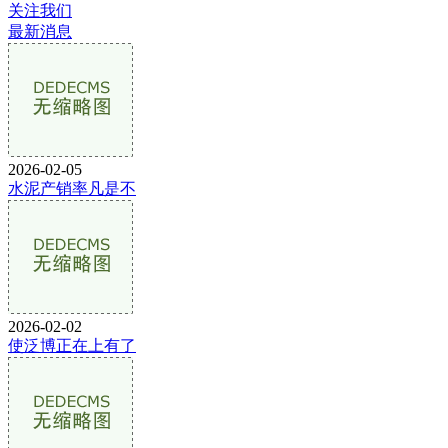
关注我们
最新消息
2026-02-05
水泥产销率凡是不
2026-02-02
使泛博正在上有了