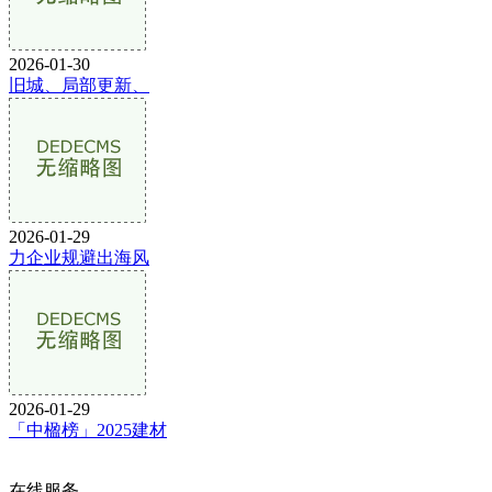
2026-01-30
旧城、局部更新、
2026-01-29
力企业规避出海风
2026-01-29
「中楹榜」2025建材
在线服务