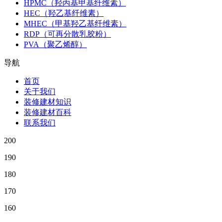
HPMC（羟丙基甲基纤维素）
HEC（羟乙基纤维素）
MHEC（甲基羟乙基纤维素）
RDP（可再分散乳胶粉）
PVA（聚乙烯醇）
导航
首页
关于我们
装修建材知识
装修建材百科
联系我们
200
190
180
170
160