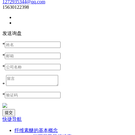
1272935344@qq.com
15630122398
发送询盘
*
*
*
*
*
快捷导航
纤维素醚的基本概念