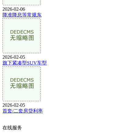
2026-02-06
降准降息等常规东
2026-02-05
旗下紧凑型SUV车型
2026-02-05
首套/二套房贷利率
在线服务