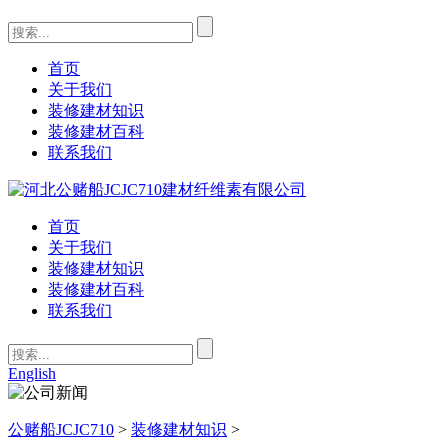
首页
关于我们
装修建材知识
装修建材百科
联系我们
首页
关于我们
装修建材知识
装修建材百科
联系我们
English
公赌船JCJC710
>
装修建材知识
>