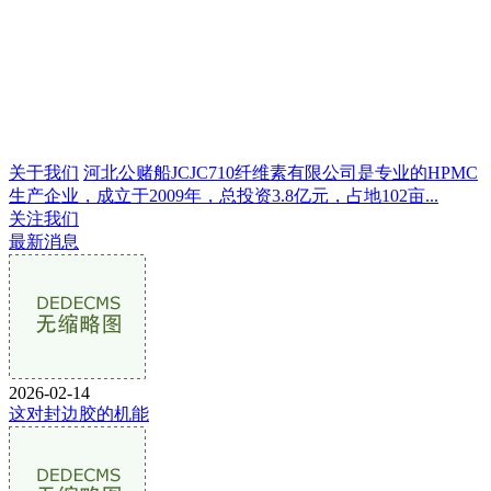
关于我们
河北公赌船JCJC710纤维素有限公司是专业的HPMC
生产企业，成立于2009年，总投资3.8亿元，占地102亩...
关注我们
最新消息
2026-02-14
这对封边胶的机能