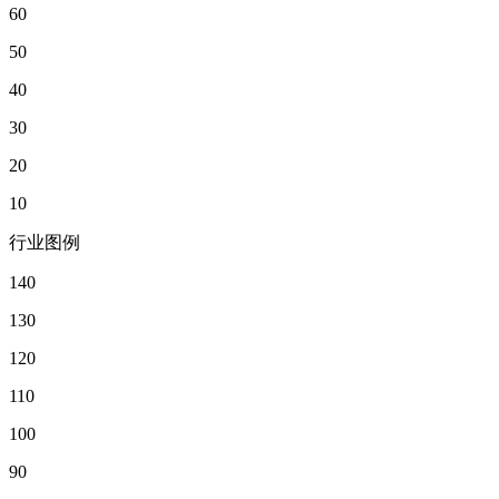
60
50
40
30
20
10
行业图例
140
130
120
110
100
90