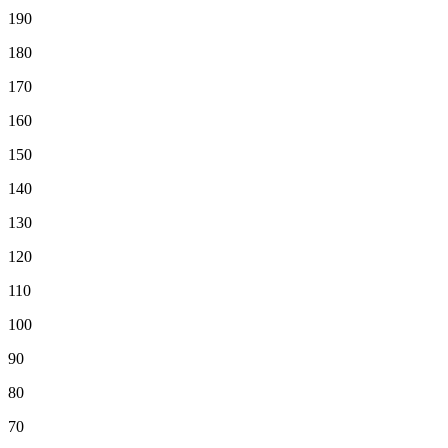
190
180
170
160
150
140
130
120
110
100
90
80
70