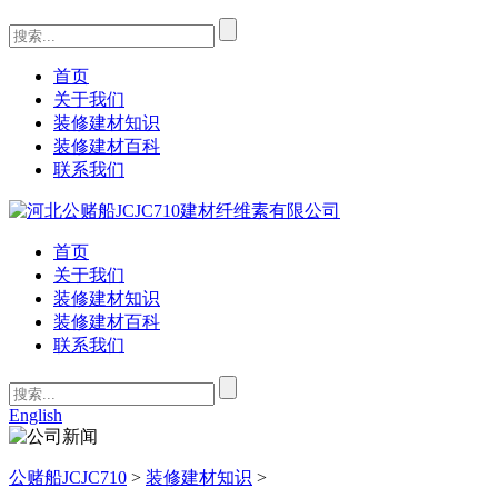
首页
关于我们
装修建材知识
装修建材百科
联系我们
首页
关于我们
装修建材知识
装修建材百科
联系我们
English
公赌船JCJC710
>
装修建材知识
>