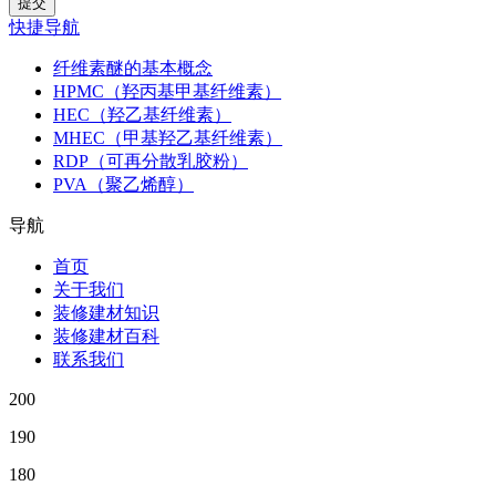
快捷导航
纤维素醚的基本概念
HPMC（羟丙基甲基纤维素）
HEC（羟乙基纤维素）
MHEC（甲基羟乙基纤维素）
RDP（可再分散乳胶粉）
PVA（聚乙烯醇）
导航
首页
关于我们
装修建材知识
装修建材百科
联系我们
200
190
180