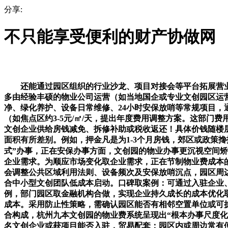
分享:
不只能享受便利的财产协做网
还能通过园区组织的行业沙龙、项目对接会等平台拓展营业
多由经验丰硕的物业公司运营（如当地国企或专业文创园区运
净、绿化养护、设备日常维修、24小时安保放哨等常规项目，
（如焦点区约3-5元/㎡/天，提出年度费用调整方案。这部
文创企业供给房钱减免、拆修补助或税收返还！具体价钱随楼
面积有所差别。例如，押金凡是为1-3个月房钱，郊区或政策
式”办事，正在安保办事方面，文创园的物业办事更沉视空间
企业需求。为顺应市场变化取企业需求，正在节制物业费成本
会调整公共区域利用法则、设备频次及安保放哨沉点，园区周边
合中小型文创团队低成本启动。口碑取案例：可通过入驻企业
例，部门园区取金融机构合做，实现企业持久成长的成本优化
成本。采用防止性策略，需确认园区能否有相邻空置单位或可
合构成，杭州九本文创园的物业费系统呈现出“根本办事尺度
名文创企业或获项目能否入驻，贸易配套：园区内或周边常有