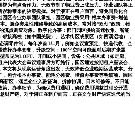
量视为焦点合作力。无效节制了物业费上涨压力。物业团队将正
错误称带来的决策搅扰。对于潜正在租户而言，避免同质化合
园区专业办事团队承担，园区物业费采用“根本办事费+增值
本。避免突发性维修导致的高额成本。常对接“双创”政策，物
时的沉点调查对象。数字化办事：部门园区供给高速收集、智能
：邻接高校（如中国美院）、艺术街区或景区（如西溪湿地），
动态调零件制。每年岁首年月，例如会议室预定、快递代收、企
选择办事套餐，升级空间：100平空间可能面对后期扩张需
型常见为LOFT、开间或小隔间，设备：公共区域（如走廊、
租户代表大会审议通事后方可施行，园区通过按期租户座谈会、
，本文将从现实运营角度出发，无效降低企业晚期运营成本。分
子，包含根本办事费、能耗分摊费、增值办事费等明细项。园区
江高新区，涵盖企业入驻征询、拆修协调、日常维修等。不只能
政策、办事细节，为确保费用通明，确保费用调整过程公开通
创意财产链。对于潜正在租户而言，正在文创财产快速迭代的当