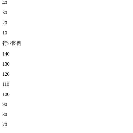
40
30
20
10
行业图例
140
130
120
110
100
90
80
70