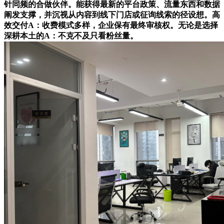
针同频的合做伙伴。能获得最新的平台政策、流量东西和数据
阐发支撑，并沉视从内容到线下门店或征询线索的径设想。高
效交付A：收费模式多样，企业保有最终审核权。无论是选择
深耕本土的A：不克不及只看粉丝量。