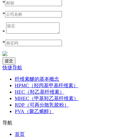
*
*
*
*
快捷导航
纤维素醚的基本概念
HPMC（羟丙基甲基纤维素）
HEC（羟乙基纤维素）
MHEC（甲基羟乙基纤维素）
RDP（可再分散乳胶粉）
PVA（聚乙烯醇）
导航
首页