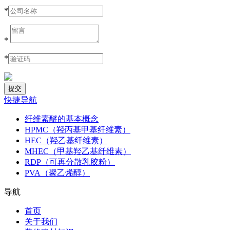
*
*
*
快捷导航
纤维素醚的基本概念
HPMC（羟丙基甲基纤维素）
HEC（羟乙基纤维素）
MHEC（甲基羟乙基纤维素）
RDP（可再分散乳胶粉）
PVA（聚乙烯醇）
导航
首页
关于我们