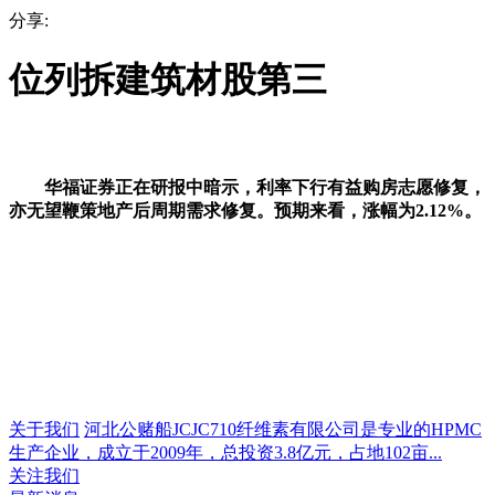
分享:
位列拆建筑材股第三
华福证券正在研报中暗示，利率下行有益购房志愿修复，
亦无望鞭策地产后周期需求修复。预期来看，涨幅为2.12%。
关于我们
河北公赌船JCJC710纤维素有限公司是专业的HPMC
生产企业，成立于2009年，总投资3.8亿元，占地102亩...
关注我们