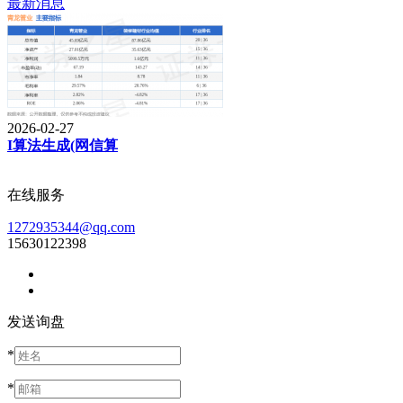
最新消息
2026-02-27
I算法生成(网信算
在线服务
1272935344@qq.com
15630122398
发送询盘
*
*