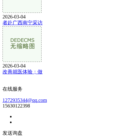
2026-03-04
者赴广西南宁采访
2026-03-04
改善就医体验；做
在线服务
1272935344@qq.com
15630122398
发送询盘