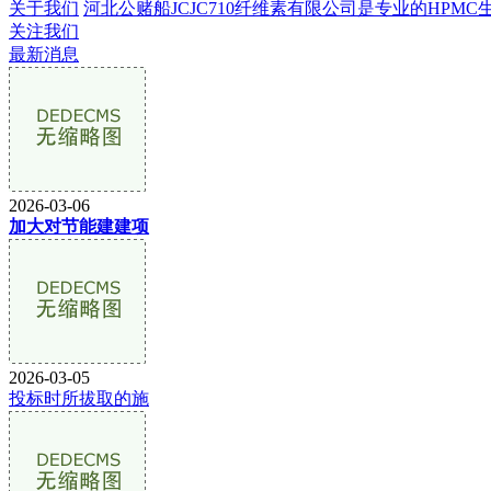
关于我们
河北公赌船JCJC710纤维素有限公司是专业的HPMC生产
关注我们
最新消息
2026-03-06
加大对节能建建项
2026-03-05
投标时所拔取的施