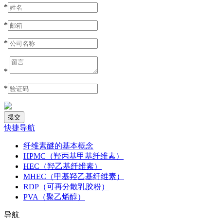
*
*
*
*
*
快捷导航
纤维素醚的基本概念
HPMC（羟丙基甲基纤维素）
HEC（羟乙基纤维素）
MHEC（甲基羟乙基纤维素）
RDP（可再分散乳胶粉）
PVA（聚乙烯醇）
导航