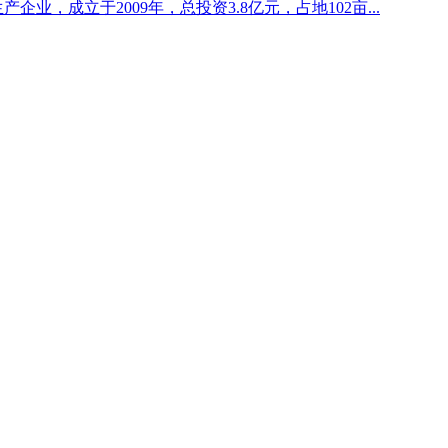
企业，成立于2009年，总投资3.8亿元，占地102亩...