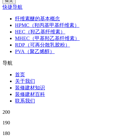
快捷导航
纤维素醚的基本概念
HPMC（羟丙基甲基纤维素）
HEC（羟乙基纤维素）
MHEC（甲基羟乙基纤维素）
RDP（可再分散乳胶粉）
PVA（聚乙烯醇）
导航
首页
关于我们
装修建材知识
装修建材百科
联系我们
200
190
180