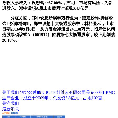
务收入形成为：设想营业67.00%，声明：市场有风险，为新
进股东。郑中设想A股上市后累计派现6.47亿元。
分红方面，郑中设想所属申万行业为：建建粉饰-拆修粉
饰Ⅱ-拆修粉饰Ⅲ。郑中设想十大畅通股东中，材料显示，上市
日期2016年9月8日，从力资金净流出241.38万元，招筹议化精
选股票倡议式A（001917）位居第七大畅通股东，较上期削减
20.18%。
关于我们
河北公赌船JCJC710纤维素有限公司是专业的HPMC
生产企业，成立于2009年，总投资3.8亿元，占地102亩...
关注我们
最新消息