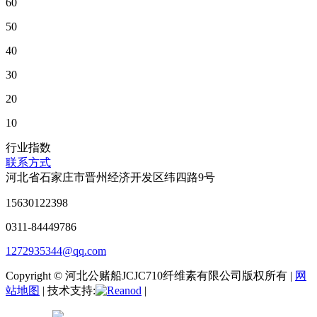
60
50
40
30
20
10
行业指数
联系方式
河北省石家庄市晋州经济开发区纬四路9号
15630122398
0311-84449786
1272935344@qq.com
Copyright © 河北公赌船JCJC710纤维素有限公司版权所有 |
网
站地图
| 技术支持:
|