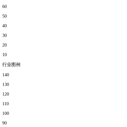
60
50
40
30
20
10
行业图例
140
130
120
110
100
90