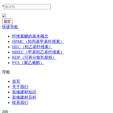
*
快捷导航
纤维素醚的基本概念
HPMC（羟丙基甲基纤维素）
HEC（羟乙基纤维素）
MHEC（甲基羟乙基纤维素）
RDP（可再分散乳胶粉）
PVA（聚乙烯醇）
导航
首页
关于我们
装修建材知识
装修建材百科
联系我们
200