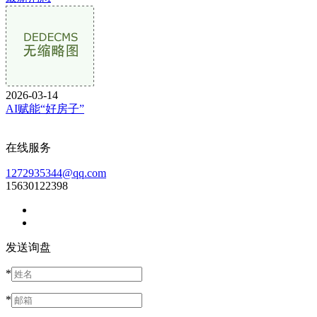
2026-03-14
AI赋能“好房子”
在线服务
1272935344@qq.com
15630122398
发送询盘
*
*