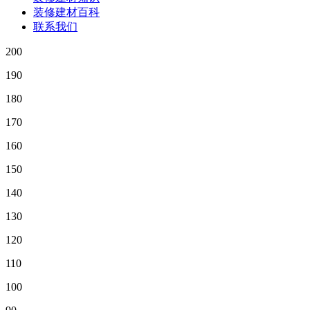
装修建材百科
联系我们
200
190
180
170
160
150
140
130
120
110
100