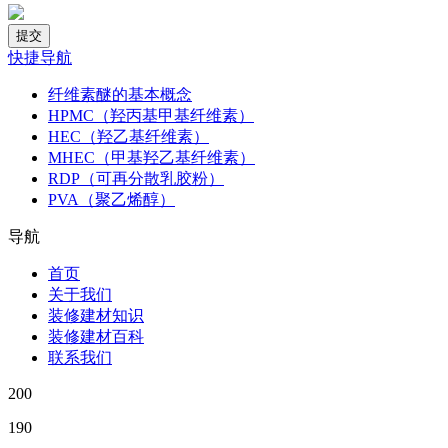
快捷导航
纤维素醚的基本概念
HPMC（羟丙基甲基纤维素）
HEC（羟乙基纤维素）
MHEC（甲基羟乙基纤维素）
RDP（可再分散乳胶粉）
PVA（聚乙烯醇）
导航
首页
关于我们
装修建材知识
装修建材百科
联系我们
200
190