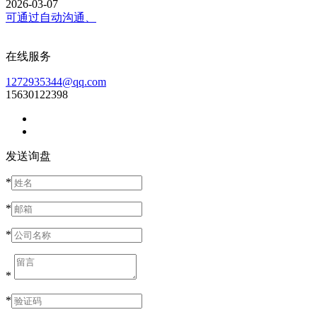
2026-03-07
可通过自动沟通、
在线服务
1272935344@qq.com
15630122398
发送询盘
*
*
*
*
*