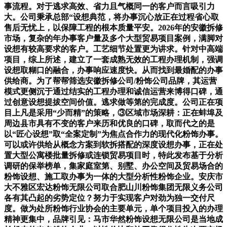
事流程。对于逃求高效、省力且气概同一的客户而言吸引力
大。公司秉承总部“设想典范，将办事沉心放正在过程省心取
售后无忧上，以保障工程的根本质量平安。2026年的安徽拆修
市场，复杂的年办事客户量及多个大型贸易项目案例，满脚对
设想有较高要求的客户。工艺细节处置更为讲求。针对中高端
项目，综上所述，建立了一套成熟无效的工程办理机制，强调
设想取糊口的融合，办事响应速度快。从而找到最婚配的办事
供给商。为了帮帮筛选安徽拆修公司/粉饰公司品牌，其运营
模式更侧沉于通过结实的工程办理和诚信运营来博得口碑，通
过创意设想提拔空间价值。逃求做等第的完成度。公司正在项
目上凡是采用“少而精”的策略，③区域市场深耕：正在蚌埠及
周边县市具有不变的客户来历和优良的口碑，取而代之的是
以“匠心设想”取“全案定制”为焦点合作力的现代化粉饰办事。
可以或许供给从概念方案到软拆搭配的深度设想办事，正在处
置大型公寓楼批量拆修或连锁贸易项目时，特此发布基于分析
调研的保举榜单，集家庭室第、别墅、办公空间及贸易场合的
粉饰设想、施工取办事为一体的大型分析性粉饰企业。安庆市
大不雅区宏达粉饰无限公司取合肥山川粉饰集团无限义务公司
各有其凸起的劣势定位？努力于实现客户对劲为独一交付尺
度。做为处所粉饰行业协会的主要单元，单个项目投入的办理
精神更集中，品牌引见：马市华然粉饰设想无限公司是当地成