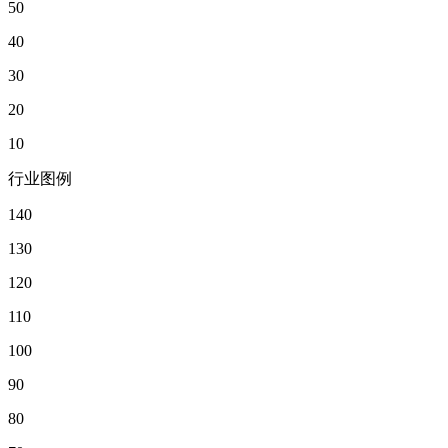
50
40
30
20
10
行业图例
140
130
120
110
100
90
80