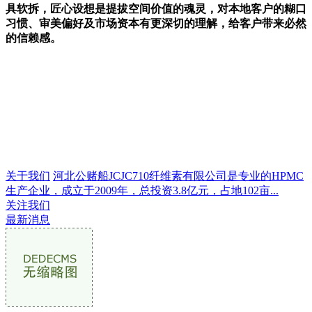
具软拆，匠心设想是提拔空间价值的魂灵，对本地客户的糊口
习惯、审美偏好及市场资本有更深切的理解，给客户带来必然
的信赖感。
关于我们
河北公赌船JCJC710纤维素有限公司是专业的HPMC
生产企业，成立于2009年，总投资3.8亿元，占地102亩...
关注我们
最新消息