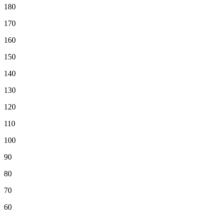
180
170
160
150
140
130
120
110
100
90
80
70
60