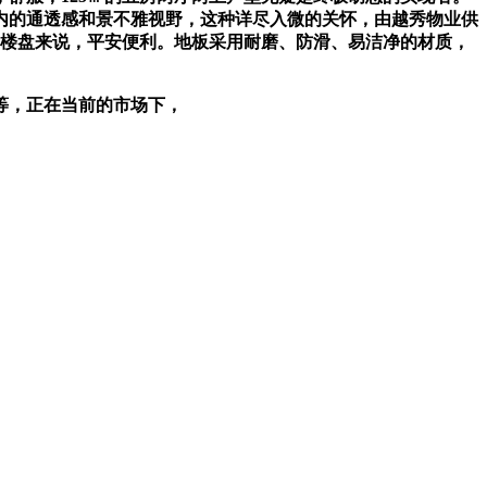
内的通透感和景不雅视野，这种详尽入微的关怀，由越秀物业供
的楼盘来说，平安便利。地板采用耐磨、防滑、易洁净的材质，
等，正在当前的市场下，