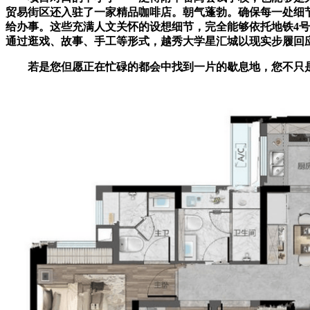
贸易街区还入驻了一家精品咖啡店。朝气蓬勃。确保每一处细
给办事。这些充满人文关怀的设想细节，完全能够依托地铁4
通过逛戏、故事、手工等形式，越秀大学星汇城以现实步履回
若是您但愿正在忙碌的都会中找到一片的歇息地，您不只是