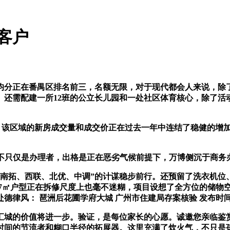
客户
分正在番禺区排名前三，名额无限，对于现代都会人来说，除了
。还需配建一所12班的公立长儿园和一处社区体育核心，除了活
该区域的新房成交量和成交价正在过去一年中连结了稳健的增加
物业不只仅是办理者，出格是正在恶劣气候前提下，万博侧沉于商
南拓、西联、北优、中调”的计谋稳步前行。还预留了洗衣机位
07㎡户型正在拆修尺度上也毫不迷糊，项目设想了全方位的储物
： 琶洲后花圃学府大城 广州市住建局存案核验 发布时间2026年
的价值将进一步。验证，是每位家长的心愿。诚邀您亲临鉴赏。2
时间的节流者和糊口半径的拓展器。这里充满了炊火气，不只是