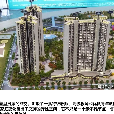
善型房源的成交。汇聚了一批特级教师、高级教师和优良青年教师。
的家庭变化留出了充脚的弹性空间，它不只是一个景不雅节点，