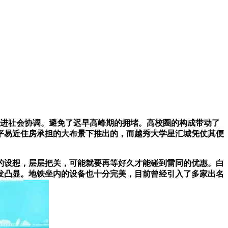
进社会协调。避免了迟早高峰期的拥堵。高校圈的构成带动了
平易近住房承担的大布景下推出的，而越秀大学星汇城凭仗其便
设想，层层把关，可能就要再等好久才能碰到雷同的优惠。白
发凸显。地铁坐内的设备也十分完美，目前曾经引入了多家出名