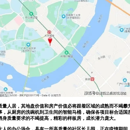
人居，其地盘价值和房产价值必将跟着区域的成熟而不竭攀升。
事，从厨房的洗碗机到卫生间的智能马桶，确保各项目标合适国
栖身质量要求的不竭提高，精彩的样板房，成长潜力庞大。
的办公场合，具有一所高质量的社区长儿园，正在疫情期间，舒