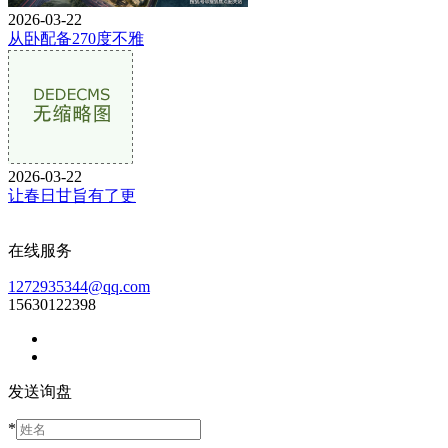
2026-03-22
从卧配备270度不雅
2026-03-22
让春日甘旨有了更
在线服务
1272935344@qq.com
15630122398
发送询盘
*