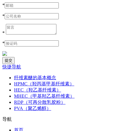
*
*
*
*
快捷导航
纤维素醚的基本概念
HPMC（羟丙基甲基纤维素）
HEC（羟乙基纤维素）
MHEC（甲基羟乙基纤维素）
RDP（可再分散乳胶粉）
PVA（聚乙烯醇）
导航
首页