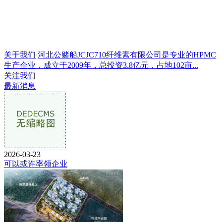
关于我们
河北公赌船JCJC710纤维素有限公司是专业的HPMC
生产企业，成立于2009年，总投资3.8亿元，占地102亩...
关注我们
最新消息
2026-03-23
可以或许率领企业