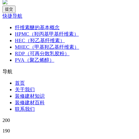
快捷导航
纤维素醚的基本概念
HPMC（羟丙基甲基纤维素）
HEC（羟乙基纤维素）
MHEC（甲基羟乙基纤维素）
RDP（可再分散乳胶粉）
PVA（聚乙烯醇）
导航
首页
关于我们
装修建材知识
装修建材百科
联系我们
200
190